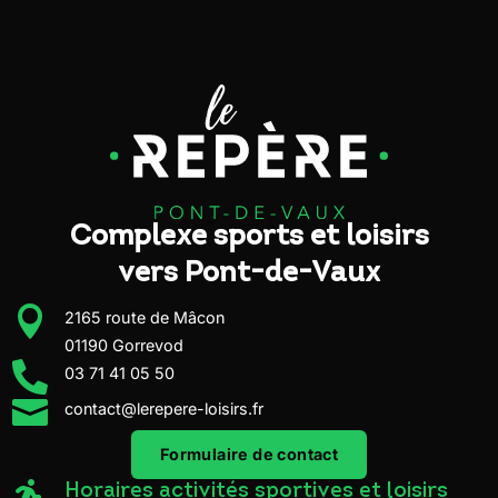
Complexe sports et loisirs
vers Pont-de-Vaux

2165 route de Mâcon
01190 Gorrevod

03 71 41 05 50

contact@lerepere-loisirs.fr
Formulaire de contact

Horaires activités sportives et loisirs