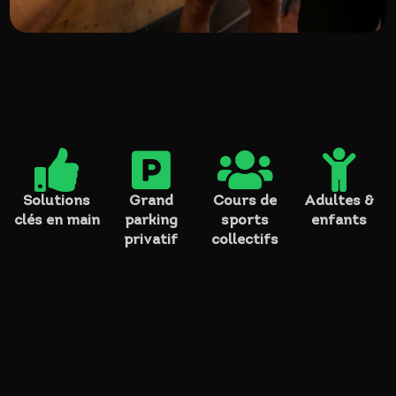




Solutions
Grand
Cours de
Adultes &
clés en main
parking
sports
enfants
privatif
collectifs