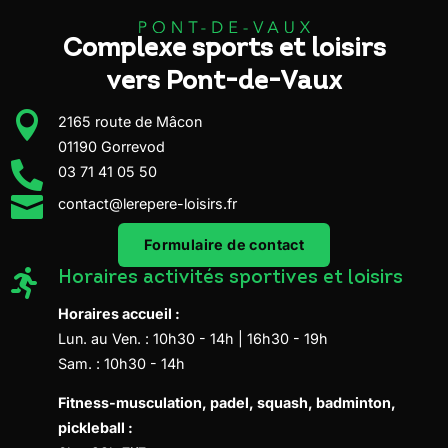
Complexe sports et loisirs
vers Pont-de-Vaux

2165 route de Mâcon
01190 Gorrevod

03 71 41 05 50

contact@lerepere-loisirs.fr
Formulaire de contact

Horaires activités sportives et loisirs
Horaires accueil :
Lun. au Ven. : 10h30 - 14h | 16h30 - 19h
Sam. : 10h30 - 14h
Fitness-musculation, padel, squash, badminton,
pickleball :