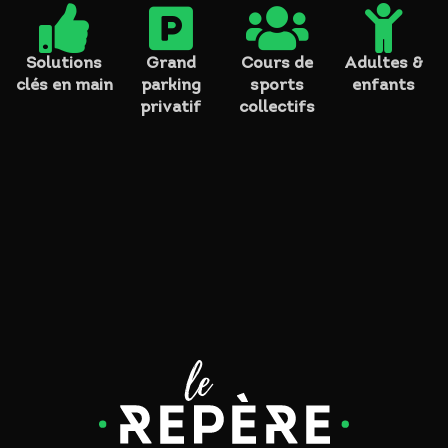




Solutions
Grand
Cours de
Adultes &
clés en main
parking
sports
enfants
privatif
collectifs