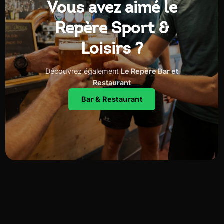
Vous avez aimé le
Repère Sport &
Loisirs ?
Découvrez également
Le Repère Bar et
Restaurant
Bar & Restaurant