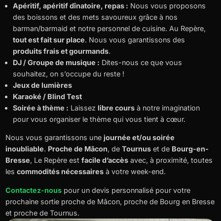
Apéritif, apéritif dînatoire, repas :
Nous vous proposons
des boissons et des mets savoureux grâce à nos
barman/barmaid et notre personnel de cuisine. Au Repère,
tout est fait sur place
. Nous vous garantissons des
produits frais et gourmands
.
DJ / Groupe de musique :
Dites-nous ce que vous
souhaitez, on s’occupe du reste !
Jeux de lumières
Karaoké / Blind Test
Soirée à thème :
Laissez
libre cours
à notre imagination
pour vous organiser le thème qui vous tient à cœur.
Nous vous garantissons une
journée et/ou soirée
inoubliable
.
Proche de Mâcon
, de
Tournus
et de
Bourg-en-
Bresse
, Le Repère est
facile d’accès
avec, à proximité, toutes
les
commodités nécessaires
à votre week-end.
Contactez-nous
pour un devis personnalisé pour votre
prochaine sortie proche de Mâcon, proche de Bourg en Bresse
et proche de Tournus.