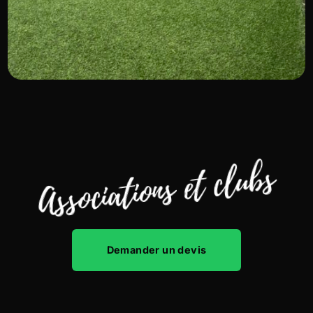
Associations et clubs
Demander un devis