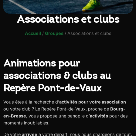
Associations et clubs
Accueil
/
Groupes
/
Associations et clubs
Animations pour
associations & clubs au
Repère Pont-de-Vaux
Vous êtes à la recherche d’
activités pour votre association
ou votre club ? Le Repère Pont-de-Vaux, proche de
Bourg-
en-Bresse
, vous propose une panoplie d’
activités
pour des
moments inoubliables.
De votre
arrivée
à votre départ, nous nous chargeons de tout.