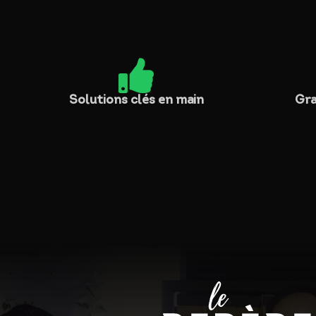

Solutions clés en main
Gra