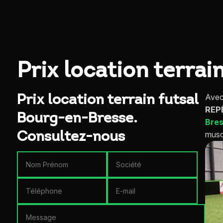
Prix location terra
Avec
Prix location terrain futsal
REP
Bourg-en-Bresse.
Bre
musc
Consultez-nous