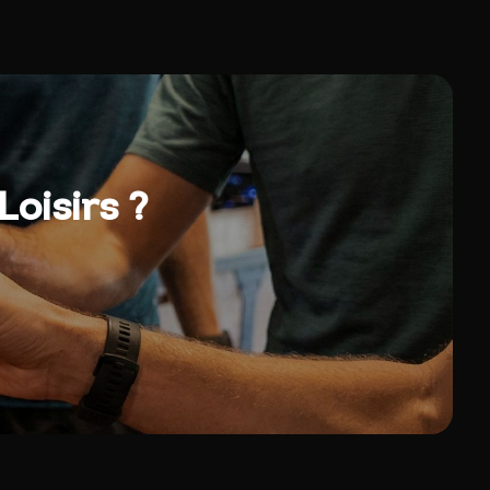
oisirs ?