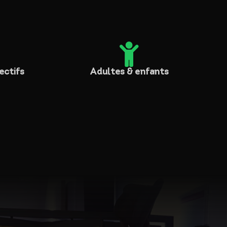

ectifs
Adultes & enfants