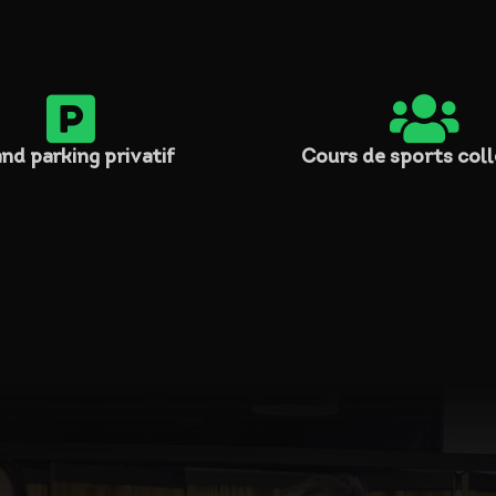


nd parking privatif
Cours de sports coll