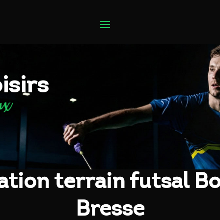
isirs
ux
ation terrain futsal 
Bresse