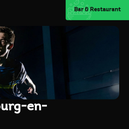
Bar & Restaurant
Bourg-en-