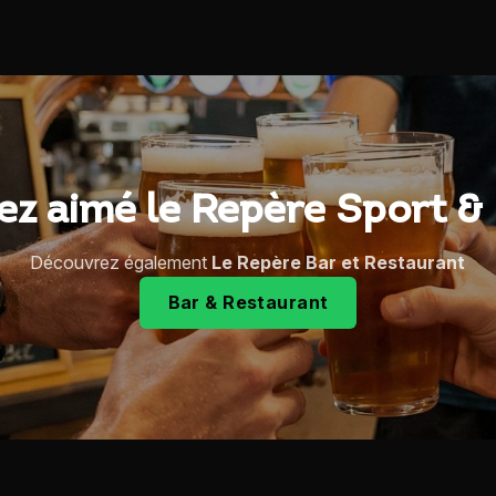
ez aimé le Repère Sport & L
Découvrez également
Le Repère Bar et Restaurant
Bar & Restaurant