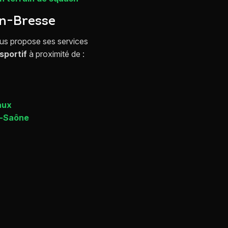
n-Bresse
s propose ses services
sportif
à proximité de :
aux
r-Saône