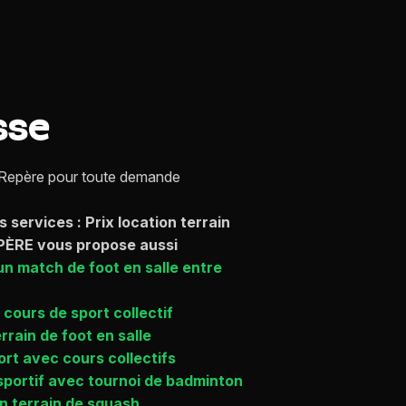
sse
Repère pour toute demande
s services : Prix location terrain
EPÈRE vous propose aussi
un match de foot en salle entre
cours de sport collectif
rrain de foot en salle
ort avec cours collectifs
portif avec tournoi de badminton
n terrain de squash