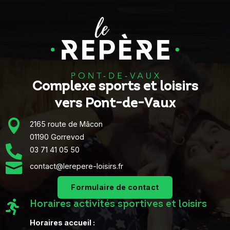
Complexe sports et loisirs
vers Pont-de-Vaux

2165 route de Mâcon
01190 Gorrevod

03 71 41 05 50

contact@lerepere-loisirs.fr
Formulaire de contact

Horaires activités sportives et loisirs
Horaires accueil :