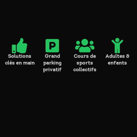




Solutions
Grand
Cours de
Adultes &
clés en main
parking
sports
enfants
privatif
collectifs