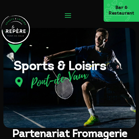
Bar &
Restaurant
Sports & Loisirs
Pont-de-Vaux

Partenariat Fromagerie