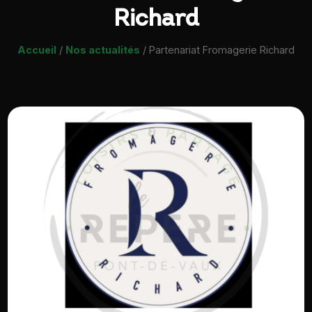
Richard
Accueil
/
Nos actualités
/
Partenariat Fromagerie Richard